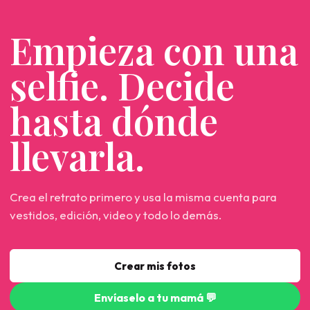
Empieza con una
selfie. Decide
hasta dónde
llevarla.
Crea el retrato primero y usa la misma cuenta para
vestidos, edición, video y todo lo demás.
Crear mis fotos
Envíaselo a tu mamá 💬