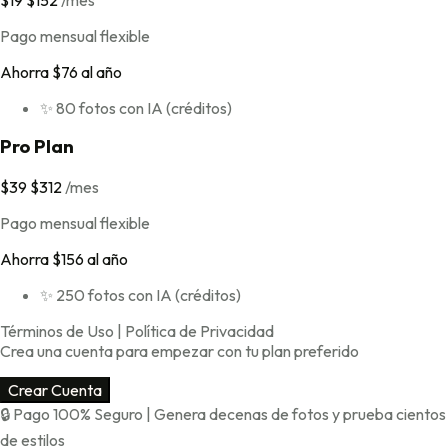
$19
$152
/
mes
Pago mensual flexible
Ahorra $76 al año
✨ 80 fotos con IA (créditos)
Pro Plan
$39
$312
/
mes
Pago mensual flexible
Ahorra $156 al año
✨ 250 fotos con IA (créditos)
Términos de Uso
|
Política de Privacidad
Crea una cuenta para empezar con tu plan preferido
Crear Cuenta
🔒 Pago 100% Seguro | Genera decenas de fotos y prueba cientos
de estilos