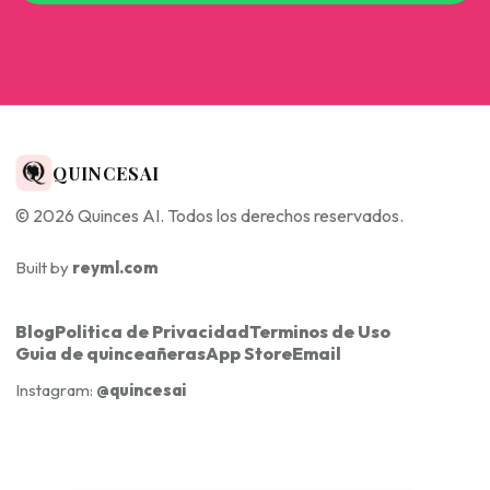
QUINCESAI
© 2026 Quinces AI. Todos los derechos reservados.
Built by
reyml.com
Blog
Politica de Privacidad
Terminos de Uso
Guia de quinceañeras
App Store
Email
Instagram:
@quincesai