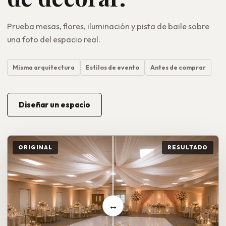
Prueba mesas, flores, iluminación y pista de baile sobre
una foto del espacio real.
Misma arquitectura
Estilos de evento
Antes de comprar
Diseñar un espacio
ORIGINAL
RESULTADO
↔