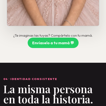
¿Te imaginas las tuyas? Compártelo con tu mamá.
Envíaselo a tu mamá 💬
04 · IDENTIDAD CONSISTENTE
La misma persona
en toda la historia.