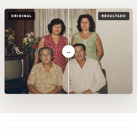
ORIGINAL
RESULTADO
↔