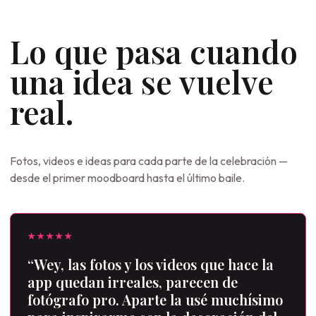
Lo que pasa cuando
una idea se vuelve
real.
Fotos, videos e ideas para cada parte de la celebración —
desde el primer moodboard hasta el último baile.
★★★★★
“Wey, las fotos y los videos que hace la
app quedan irreales, parecen de
fotógrafo pro. Aparte la usé muchísimo