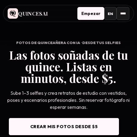
QUINCESAI
Empezar
EN
FOTOS DE QUINCEAÑERA CON IA · DESDE TUS SELFIES
Las fotos soñadas de tu
quince. Listas en
minutos, desde $5.
Sube 1–3 selfies y crea retratos de estudio con vestidos,
poses y escenarios profesionales. Sin reservar fotógrafo ni
esperar semanas.
CREAR MIS FOTOS DESDE $5