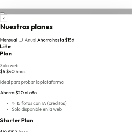
×
Nuestros planes
Mensual
Anual
Ahorra hasta $156
Lite
Plan
Solo web
$5
$40
/
mes
Ideal para probar la plataforma
Ahorra $20 al año
✨ 15 fotos con IA (créditos)
Solo disponible en la web
Starter Plan