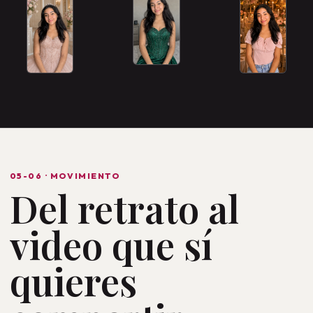
VESTIDO
RETRATO
ESCENARIO
05-06 · MOVIMIENTO
Del retrato al
video que sí
quieres